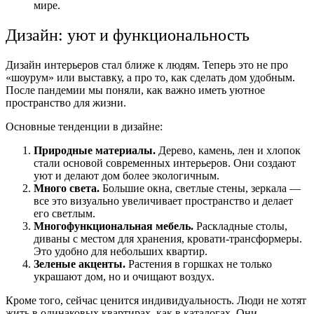
мире.
Дизайн: уют и функциональность
Дизайн интерьеров стал ближе к людям. Теперь это не про
«шоурум» или выставку, а про то, как сделать дом удобным.
После пандемии мы поняли, как важно иметь уютное
пространство для жизни.
Основные тенденции в дизайне:
Природные материалы.
Дерево, камень, лен и хлопок
стали основой современных интерьеров. Они создают
уют и делают дом более экологичным.
Много света.
Большие окна, светлые стены, зеркала —
все это визуально увеличивает пространство и делает
его светлым.
Многофункциональная мебель.
Раскладные столы,
диваны с местом для хранения, кровати-трансформеры.
Это удобно для небольших квартир.
Зеленые акценты.
Растения в горшках не только
украшают дом, но и очищают воздух.
Кроме того, сейчас ценится индивидуальность. Люди не хотят
жить в одинаковых квартирах, как в каталогах. Они