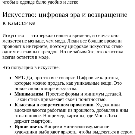
чтобы в одежде было удобно и легко.
Искусство: цифровая эра и возвращение
к классике
Искусство — это зеркало нашего времени, и сейчас оно
меняется не меньше, чем мода. Люди все больше времени
проводят в интернете, поэтому цифровое искусство стало
одним из главных трендов. Но не забывайте, что классика
всегда остается в моде.
Что популярно в искусстве:
NFT.
Да, про это все говорят. Цифровые картины,
которые можно продать, как уникальные вещи. Это
новое слово в мире искусства.
Минимализм.
Простые формы и минимум деталей.
Такой стиль привлекает своей понятностью.
Классика в современном прочтении.
Художники
вдохновляются работами из прошлого, добавляя к ним
что-то новое. Например, картины, где Мона Лиза
держит смартфон.
Яркие цвета.
Вопреки минимализму, многие
художники выбирают яркость, чтобы выделяться в сером