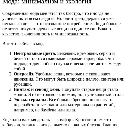
Мода: минимализм и экология
Современная мода меняется так быстро, что иногда не
успеваешь за всем следить. Но один тренд держится уже
несколько лет — это осознанное потребление. Люди больше
не хотят покупать дешевые вещи на один сезон. Важно
качество, экологичность и универсальность.
Вот что сейчас в моде:
Нейтральные цвета.
Бежевый, кремовый, серый и
белый остаются главными героями гардероба. Они
подходят для любого случая и легко сочетаются между
собой.
Оверсайз.
Удобные вещи, которые не сковывают
движения. Это могут быть широкие пальто, свитера или
рубашки.
Винтаж и секонд-хенд.
Покупать старые вещи стало
модно. Это не только экономия, но и уникальный стиль.
Эко-материалы.
Все больше брендов используют
переработанные ткани или материалы из растений,
например, из бамбука или льна.
Еще одна важная деталь — комфорт. Кроссовки вместо
каблуков, теплые свитера вместо сложных блузок. Главное,