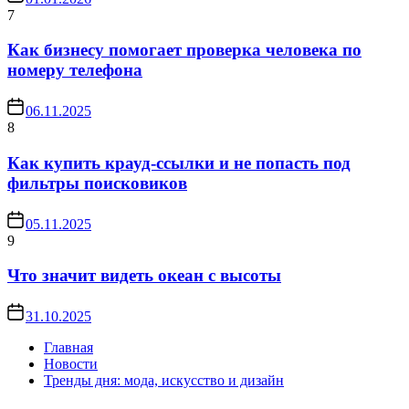
7
Как бизнесу помогает проверка человека по
номеру телефона
06.11.2025
8
Как купить крауд-ссылки и не попасть под
фильтры поисковиков
05.11.2025
9
Что значит видеть океан с высоты
31.10.2025
Главная
Новости
Тренды дня: мода, искусство и дизайн