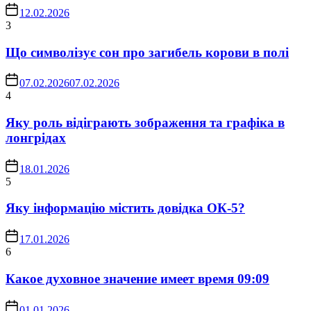
12.02.2026
3
Що символізує сон про загибель корови в полі
07.02.2026
07.02.2026
4
Яку роль відіграють зображення та графіка в
лонгрідах
18.01.2026
5
Яку інформацію містить довідка ОК-5?
17.01.2026
6
Какое духовное значение имеет время 09:09
01.01.2026