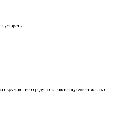
т устареть.
на окружающую среду и стараются путешествовать с