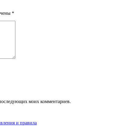
ечены
*
ля последующих моих комментариев.
авления и правила