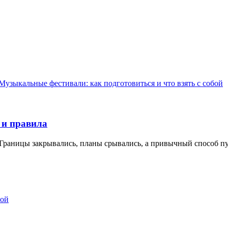
Музыкальные фестивали: как подготовиться и что взять с собой
 и правила
 Границы закрывались, планы срывались, а привычный способ пут
бой