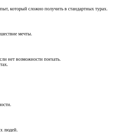
 опыт, который сложно получить в стандартных турах.
ешествие мечты.
если нет возможности поехать.
тах.
лости.
х людей.