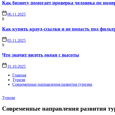
Как бизнесу помогает проверка человека по номе
06.11.2025
8
Как купить крауд-ссылки и не попасть под филь
05.11.2025
9
Что значит видеть океан с высоты
31.10.2025
Главная
Туризм
Современные направления развития туризма
Туризм
Современные направления развития ту