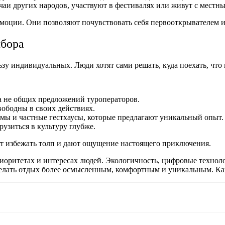
чаи других народов, участвуют в фестивалях или живут с местн
моции. Они позволяют почувствовать себя первооткрывателем и
ыбора
зу индивидуальных. Люди хотят сами решать, куда поехать, что 
а не общих предложений туроператоров.
вободны в своих действиях.
рмы и частные гестхаусы, которые предлагают уникальный опыт.
узиться в культуру глубже.
т избежать толп и дают ощущение настоящего приключения.
иоритетах и интересах людей. Экологичность, цифровые технол
елать отдых более осмысленным, комфортным и уникальным. Как