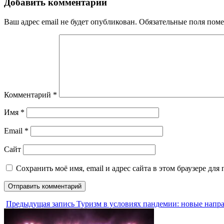
Добавить комментарий
Ваш адрес email не будет опубликован.
Обязательные поля пом
Комментарий
*
Имя
*
Email
*
Сайт
Сохранить моё имя, email и адрес сайта в этом браузере д
Предыдущая запись
Туризм в условиях пандемии: новые напр