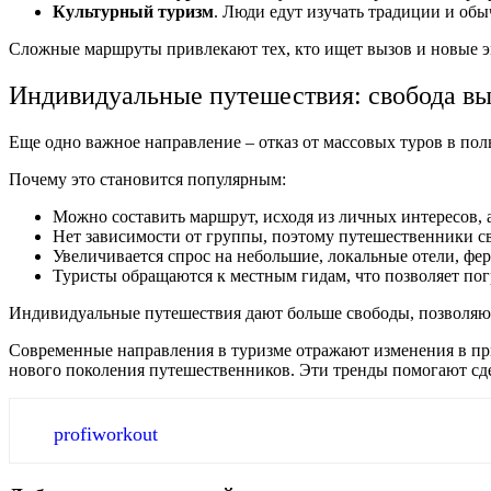
Культурный туризм
. Люди едут изучать традиции и обы
Сложные маршруты привлекают тех, кто ищет вызов и новые э
Индивидуальные путешествия: свобода в
Еще одно важное направление – отказ от массовых туров в поль
Почему это становится популярным:
Можно составить маршрут, исходя из личных интересов, 
Нет зависимости от группы, поэтому путешественники с
Увеличивается спрос на небольшие, локальные отели, фе
Туристы обращаются к местным гидам, что позволяет погр
Индивидуальные путешествия дают больше свободы, позволяю
Современные направления в туризме отражают изменения в пр
нового поколения путешественников. Эти тренды помогают сд
profiworkout