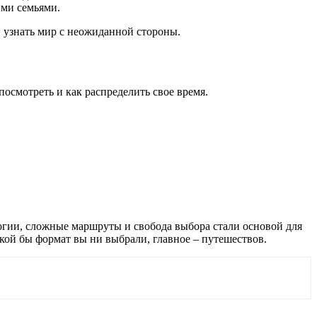
ыми семьями.
 узнать мир с неожиданной стороны.
посмотреть и как распределить свое время.
огии, сложные маршруты и свобода выбора стали основой для
ой бы формат вы ни выбрали, главное – путешествов.