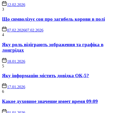
12.02.2026
3
Що символізує сон про загибель корови в полі
07.02.2026
07.02.2026
4
Яку роль відіграють зображення та графіка в
лонгрідах
18.01.2026
5
Яку інформацію містить довідка ОК-5?
17.01.2026
6
Какое духовное значение имеет время 09:09
01.01.2026