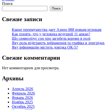
Поиск
Поиск
Свежие записи
Какие преимущества дает Азино 888 новым игрокам
Как понять, что у человека ведущий 11 аркан?
Що символізує сон про загибель корови в полі
Яку роль відіграють зображення та графіка в лонгрідах
Яку інформацію містить довідка ОК-5?
Свежие комментарии
Нет комментариев для просмотра.
Архивы
Апрель 2026
Февраль 2026
Январь 2026
Ноябрь 2025
Октябрь 2025