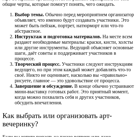
общие черты, которые помогут понять, чего ожидать.
Выбор темы.
Обычно перед мероприятием организатор
объявляет, что именно будут создавать участники. Это
может быть пейзаж, портрет, натюрморт или что-то
абстрактное.
Инструктаж и подготовка материалов.
На месте всем
раздают необходимые материалы: краски, кисти, холсты
или другие инструменты. Ведущий объясняет основные
шаги, даёт советы и поддерживает участников в
процессе.
Творческий процесс.
Участники следуют инструкциям
ведущего, но при этом каждый может добавлять что-то
своё. Никто не оценивает, насколько вы «правильно»
рисуете, главное — это удовольствие от процесса.
Завершение и обсуждение.
В конце обычно устраивают
мини-выставку готовых работ. Это приятный момент,
когда можно похвалить себя и других участников,
обсудить впечатления.
Как выбрать или организовать арт-
вечеринку?
Если вы хотите попасть на такую встречу или даже