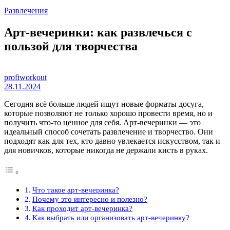
Развлечения
Арт-вечеринки: как развлечься с
пользой для творчества
profiworkout
28.11.2024
Сегодня всё больше людей ищут новые форматы досуга,
которые позволяют не только хорошо провести время, но и
получить что-то ценное для себя. Арт-вечеринки — это
идеальный способ сочетать развлечение и творчество. Они
подходят как для тех, кто давно увлекается искусством, так и
для новичков, которые никогда не держали кисть в руках.
Что такое арт-вечеринка?
Почему это интересно и полезно?
Как проходит арт-вечеринка?
Как выбрать или организовать арт-вечеринку?