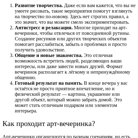
Развитие творчества.
Даже если вам кажется, что вы не
умеете рисовать, такие мероприятия помогут взглянуть
на творчество по-новому. Здесь нет строгих правил, а
это значит, что вы можете смело экспериментировать.
Антистресс и релаксация.
Многие приходят на арт-
вечеринки, чтобы отвлечься от повседневной рутины.
Создание рисунков или других творческих объектов
помогает расслабиться, забыть о проблемах и просто
получить удовольствие.
Общение и новые знакомства.
Это отличная
возможность встретить людей, разделяющих ваши
интересы, или даже завести новых друзей. Формат
вечеринок располагает к лёгкому и непринуждённому
общению.
Готовый результат на память.
В конце вечера у вас
остаётся не просто приятное впечатление, но и
физический результат — картина, украшение или
другой объект, который можно забрать домой. Это
может стать отличным подарком или элементом
интерьера.
Как проходит арт-вечеринка?
Арт-вечеринки организуются по разным сценариям, но есть