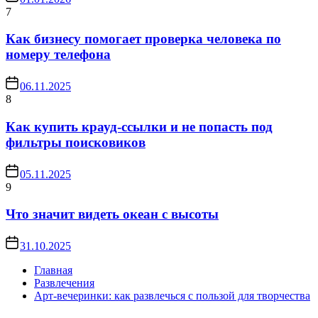
7
Как бизнесу помогает проверка человека по
номеру телефона
06.11.2025
8
Как купить крауд-ссылки и не попасть под
фильтры поисковиков
05.11.2025
9
Что значит видеть океан с высоты
31.10.2025
Главная
Развлечения
Арт-вечеринки: как развлечься с пользой для творчества